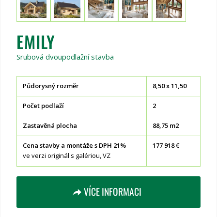
EMILY
Srubová dvoupodlažní stavba
Půdorysný rozměr
8,50 x 11,50
Počet podlaží
2
Zastavěná plocha
88,75 m2
Cena stavby a montáže s DPH 21%
177 918 €
ve verzi originál s galériou, VZ
VÍCE INFORMACI