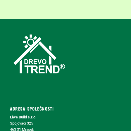
ADRESA SPOLEČNOSTI
Liwe Build s.r.o.
Spojovací 325
463 31 Mníšek