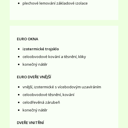
plechové lemování základové izolace
EURO OKNA
izotermické trojsklo
celoobvodové kování a těsnění, kliky
konečný nátěr
EURO DVEŘE VNĚJŠÍ
vnější, izotermické s vícebodovým uzavíráním
celoobvodové těsnění, kování
celodřevěná zárubeň
konečný nátěr
DVEŘE VNITŘNÍ