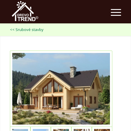
<< Srubové stavby