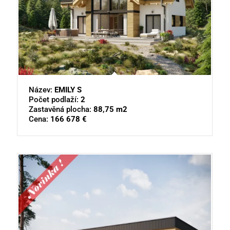
Název:
EMILY S
Počet podlaží:
2
Zastavěná plocha:
88,75 m2
Cena:
166 678 €