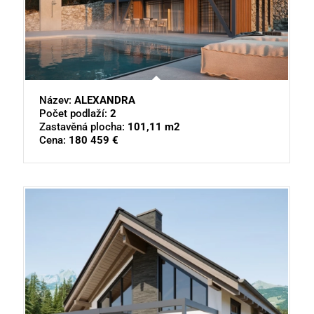
Název:
ALEXANDRA
Počet podlaží:
2
Zastavěná plocha:
101,11 m2
Cena:
180 459 €