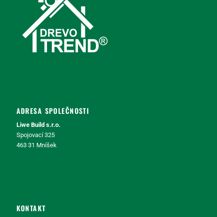
ADRESA SPOLEČNOSTI
Liwe Build s.r.o.
Spojovací 325
463 31 Mníšek
KONTAKT