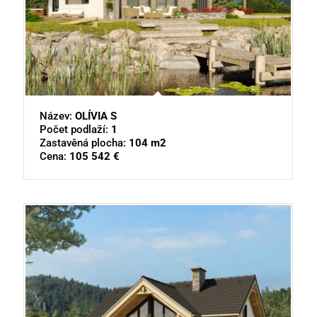
Název:
OLÍVIA S
Počet podlaží:
1
Zastavěná plocha:
104 m2
Cena:
105 542 €