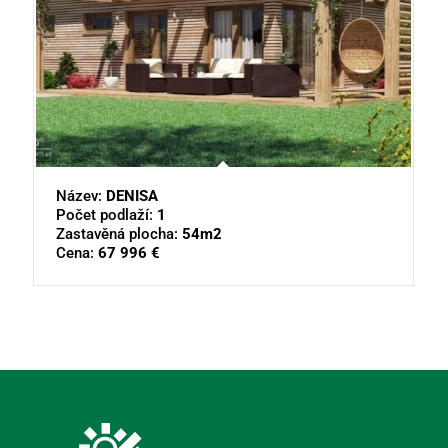
Název:
DENISA
Počet podlaží:
1
Zastavěná plocha:
54m2
Cena:
67 996 €