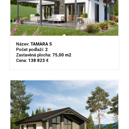
Název:
TAMARA S
Počet podlaží:
2
Zastavěná plocha:
75,00 m2
Cena:
138 823 €