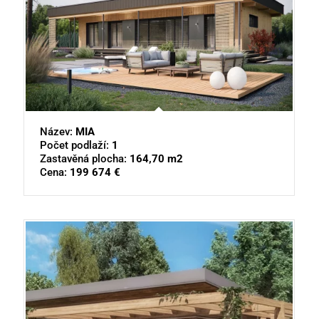
Název:
MIA
Počet podlaží:
1
Zastavěná plocha:
164,70 m2
Cena:
199 674 €