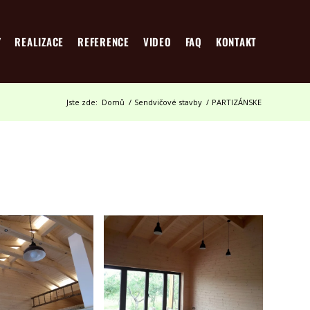
Y
REALIZACE
REFERENCE
VIDEO
FAQ
KONTAKT
Jste zde:
Domů
/
Sendvičové stavby
/
PARTIZÁNSKE