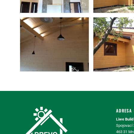
ADRESA 
Liwe Build 
Spojovací
463 31 Mn