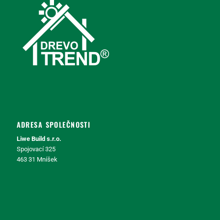
ADRESA SPOLEČNOSTI
Liwe Build s.r.o.
Spojovací 325
463 31 Mníšek