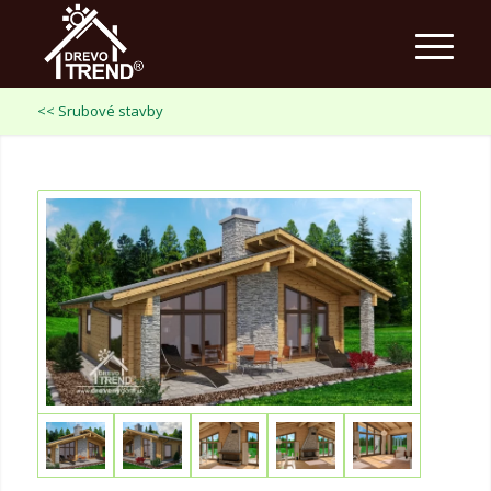
<< Srubové stavby