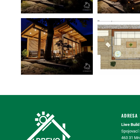
ADRESA 
Liwe Build 
Spojovací
463 31 Mn