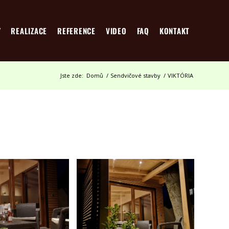
Y
REALIZACE
REFERENCE
VIDEO
FAQ
KONTAKT
Jste zde:
Domů
/
Sendvičové stavby
/
VIKTÓRIA